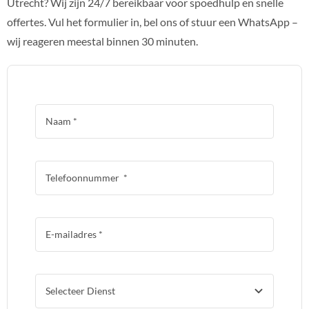
Utrecht? Wij zijn 24/7 bereikbaar voor spoedhulp en snelle
offertes. Vul het formulier in, bel ons of stuur een WhatsApp –
wij reageren meestal binnen 30 minuten.