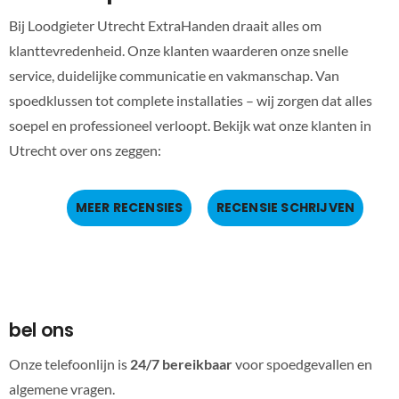
Bij Loodgieter Utrecht ExtraHanden draait alles om
klanttevredenheid. Onze klanten waarderen onze snelle
service, duidelijke communicatie en vakmanschap. Van
spoedklussen tot complete installaties – wij zorgen dat alles
soepel en professioneel verloopt. Bekijk wat onze klanten in
Utrecht over ons zeggen:
MEER RECENSIES
RECENSIE SCHRIJVEN
bel ons
Onze telefoonlijn is
24/7 bereikbaar
voor spoedgevallen en
algemene vragen.