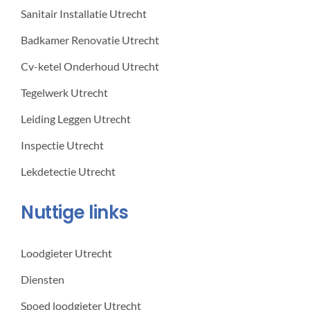
Sanitair Installatie Utrecht
Badkamer Renovatie Utrecht
Cv-ketel Onderhoud Utrecht
Tegelwerk Utrecht
Leiding Leggen Utrecht
Inspectie Utrecht
Lekdetectie Utrecht
Nuttige links
Loodgieter Utrecht
Diensten
Spoed loodgieter Utrecht