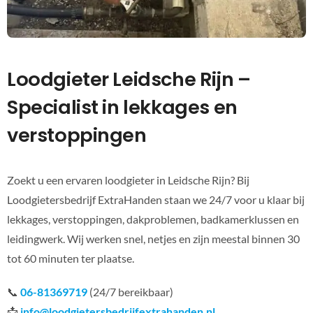
Loodgieter Leidsche Rijn –
Specialist in lekkages en
verstoppingen
Zoekt u een ervaren loodgieter in Leidsche Rijn? Bij
Loodgietersbedrijf ExtraHanden staan we 24/7 voor u klaar bij
lekkages, verstoppingen, dakproblemen, badkamerklussen en
leidingwerk. Wij werken snel, netjes en zijn meestal binnen 30
tot 60 minuten ter plaatse.
📞
06-81369719
(24/7 bereikbaar)
📩
info@loodgietersbedrijfextrahanden.nl