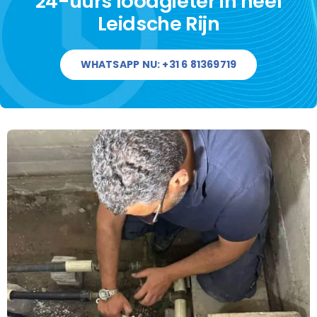
24-uurs loodgieter in heel
Leidsche Rijn
Contact
WHATSAPP NU: +31 6 81369719