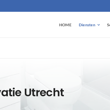
HOME
Diensten
S
tie Utrecht