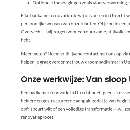
Optionele toevoegingen zoals vloerverwarming, e
Elke badkamer renovatie die wij uitvoeren in Utrecht 
persoonlijke wensen van onze klanten. Of je nu in een
Overvecht – wij zorgen voor een duurzame, stijlvolle e
hebt.
Meer weten? Neem vrijblijvend contact met ons op via
helpen je graag verder met jouw droombadkamer in Ut
Onze werkwijze: Van sloop 
Een badkamer renovatie in Utrecht hoeft geen stressvol
heldere en gestructureerde aanpak, zodat je van begin t
opfrisbeurt wilt of een volledige transformatie — wij z
renovatieproces.