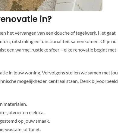
enovatie in?
leen het vervangen van een douche of tegelwerk. Het gaat
ort, uitstraling en functionaliteit samenkomen. Of je nu
ist een warme, rustieke sfeer – elke renovatie begint met
atie in jouw woning. Vervolgens stellen we samen met jou
hnische mogelijkheden centraal staan. Denk bijvoorbeeld
n materialen.
er, afvoer en elektra.
afgestemd op jouw smaak.
, wastafel of toilet.