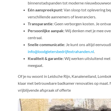
binnenstadspanden tot moderne nieuwbouwwon
Eén aanspreekpunt:
Van sloop tot oplevering beg
verschillende aannemers of leveranciers.
Transparantie:
Geen verborgen kosten. Je ontvangt
Persoonlijke aanpak:
Wij denken met je mee over
centraal.
Snelle communicatie:
Je kunt ons altijd eenvoud
info@loodgietersbedrijfextrahanden.nl
.
Kwaliteit & garantie:
Wij werken uitsluitend met
meegaat.
Of je nu woont in Leidsche Rijn, Kanaleneiland, Lombo
klaar met betrouwbare badkamer renovaties op maat. 
vrijblijvende afspraak of offerte