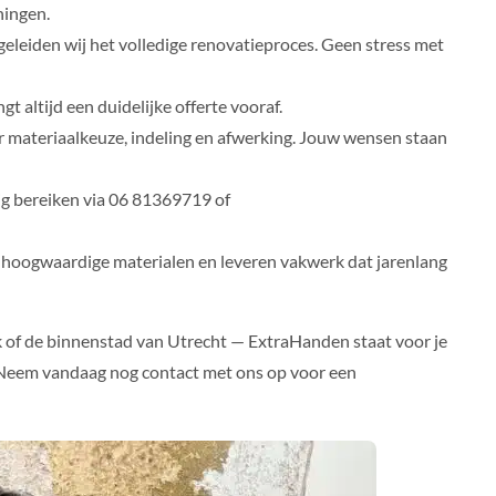
ingen.
eleiden wij het volledige renovatieproces. Geen stress met
 altijd een duidelijke offerte vooraf.
 materiaalkeuze, indeling en afwerking. Jouw wensen staan
ig bereiken via 06 81369719 of
 hoogwaardige materialen en leveren vakwerk dat jarenlang
k of de binnenstad van Utrecht — ExtraHanden staat voor je
Neem vandaag nog contact met ons op voor een