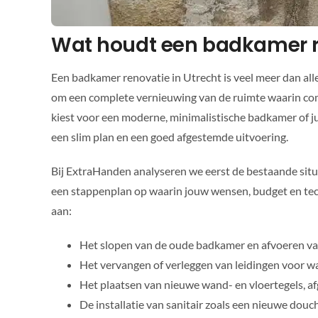
Wat houdt een badkamer r
Een badkamer renovatie in Utrecht is veel meer dan al
om een complete vernieuwing van de ruimte waarin comf
kiest voor een moderne, minimalistische badkamer of ju
een slim plan en een goed afgestemde uitvoering.
Bij ExtraHanden analyseren we eerst de bestaande situ
een stappenplan op waarin jouw wensen, budget en tec
aan:
Het slopen van de oude badkamer en afvoeren va
Het vervangen of verleggen van leidingen voor wat
Het plaatsen van nieuwe wand- en vloertegels, 
De installatie van sanitair zoals een nieuwe douche