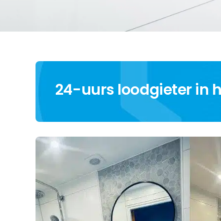
24-uurs loodgieter in h