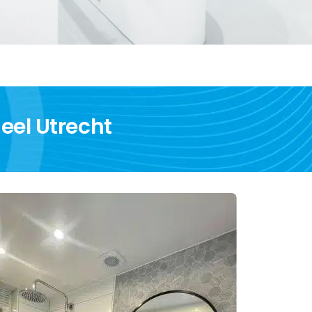
eel Utrecht