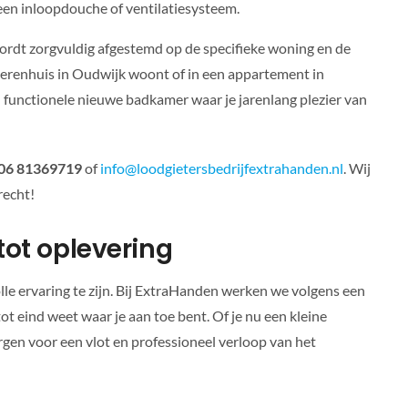
en inloopdouche of ventilatiesysteem.
wordt zorgvuldig afgestemd op de specifieke woning en de
 herenhuis in Oudwijk woont of in een appartement in
n functionele nieuwe badkamer waar je jarenlang plezier van
06 81369719
of
info@loodgietersbedrijfextrahanden.nl
. Wij
recht!
tot oplevering
le ervaring te zijn. Bij ExtraHanden werken we volgens een
ot eind weet waar je aan toe bent. Of je nu een kleine
orgen voor een vlot en professioneel verloop van het