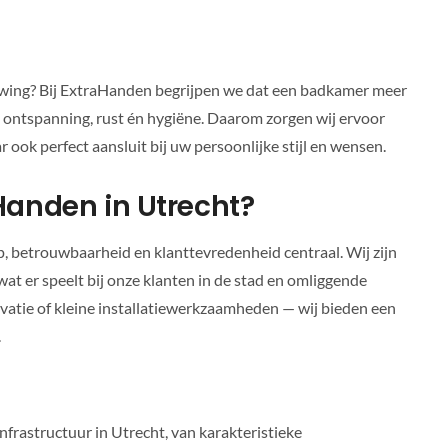
uwing? Bij ExtraHanden begrijpen we dat een badkamer meer
an ontspanning, rust én hygiëne. Daarom zorgen wij ervoor
 ook perfect aansluit bij uw persoonlijke stijl en wensen.
anden in Utrecht?
 betrouwbaarheid en klanttevredenheid centraal. Wij zijn
 wat er speelt bij onze klanten in de stad en omliggende
atie of kleine installatiewerkzaamheden — wij bieden een
.
frastructuur in Utrecht, van karakteristieke