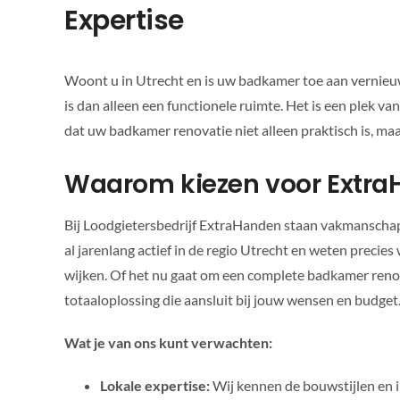
Expertise
Woont u in Utrecht en is uw badkamer toe aan vernie
is dan alleen een functionele ruimte. Het is een plek v
dat uw badkamer renovatie niet alleen praktisch is, maar
Waarom kiezen voor ExtraH
Bij Loodgietersbedrijf ExtraHanden staan vakmanschap,
al jarenlang actief in de regio Utrecht en weten precies
wijken. Of het nu gaat om een complete badkamer renov
totaaloplossing die aansluit bij jouw wensen en budget
Wat je van ons kunt verwachten:
Lokale expertise:
Wij kennen de bouwstijlen en in